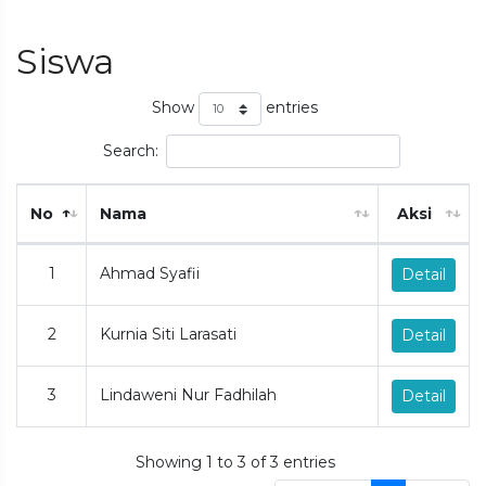
Siswa
Show
entries
Search:
No
Nama
Aksi
1
Ahmad Syafii
Detail
2
Kurnia Siti Larasati
Detail
3
Lindaweni Nur Fadhilah
Detail
Showing 1 to 3 of 3 entries