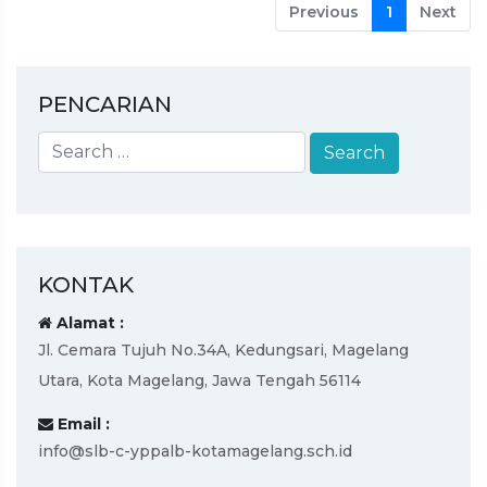
Previous
1
Next
PENCARIAN
KONTAK
Alamat :
Jl. Cemara Tujuh No.34A, Kedungsari, Magelang
Utara, Kota Magelang, Jawa Tengah 56114
Email :
info@slb-c-yppalb-kotamagelang.sch.id