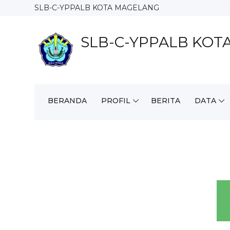
SLB-C-YPPALB KOTA MAGELANG
SLB-C-YPPALB KOT
BERANDA
PROFIL
BERITA
DATA