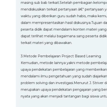
masing sub bab terkait.Setelah pembagian kelomp
mendiskusikan terkait pertanyaan â€“ pertanyaan y
waktu yang diberikan guru sudah habis, maka kemu
dalam mempresentasikan hasil diskusinya.Tujuan dar
peserta didik dapat mendalami konten materi yang
dapat terlihat melalui bagaimana sang peserta d
terkait materi yang dibawakan.
3.Metode Pembelajaran Project Based Learning
Kemudian, metode lainnya yakni metode pembelaja
upaya pendekatan pembelajaran yang memberikan 
mendalami ilmu pengetahuan yang sudah diajark
problem solving dan investigasi.Menurut J. Stri
merupakan upaya pendekatan pengajaran yang berl
nyata yang akan menjadi tantangan bagi siswa unt