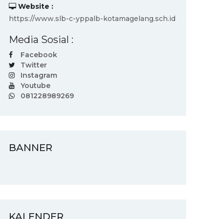
Website :
https://www.slb-c-yppalb-kotamagelang.sch.id
Media Sosial :
Facebook
Twitter
Instagram
Youtube
081228989269
BANNER
KALENDER