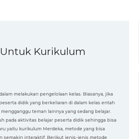
 Untuk Kurikulum
lam melakukan pengelolaan kelas. Biasanya, jika
serta didik yang berkeliaran di dalam kelas entah
kan mengganggu teman lainnya yang sedang belajar.
pada aktivitas belajar peserta didik sehingga bisa
ru yaitu kurikulum Merdeka, metode yang bisa
emakin interaktif. Berikut jenis-jenis metode