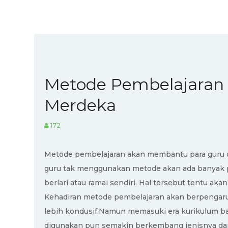
Metode Pembelajaran
Merdeka
172
Metode pembelajaran akan membantu para guru da
guru tak menggunakan metode akan ada banyak pe
berlari atau ramai sendiri. Hal tersebut tentu a
Kehadiran metode pembelajaran akan berpengaruh 
lebih kondusif.Namun memasuki era kurikulum ba
digunakan pun semakin berkembang jenisnya dan s