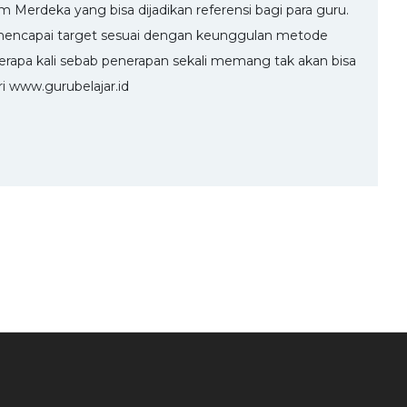
 Merdeka yang bisa dijadikan referensi bagi para guru.
ncapai target sesuai dengan keunggulan metode
berapa kali sebab penerapan sekali memang tak akan bisa
 www.gurubelajar.id