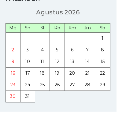
Agustus 2026
Mg
Sn
Sl
Rb
Km
Jm
Sb
1
2
3
4
5
6
7
8
9
10
11
12
13
14
15
16
17
18
19
20
21
22
23
24
25
26
27
28
29
30
31