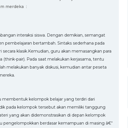
um merdeka :
bangan interaksi siswa. Dengan demikian, semangat
ten pembelajaran bertambah. Sintaks sederhana pada
ri secara klasik.Kemudian, guru akan memasangkan para
 (think-pair). Pada saat melakukan kerjasama, tentu
lah melakukan banyak diskusi, kemudian antar peseta
 mereka.
u membentuk kelompok belajar yang terdiri dari
didik pada kelompok tersebut akan memiliki tanggung
teri yang akan didemonstrasikan di depan kelompok
ahulu pengelompokkan berdasar kemampuan di masing â€“