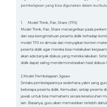
pembelajaran yang bisa digunakan dalam kurikul
1. Model Think, Pair, Share (TPS)
Model Think, Pair, Share menargetkan pada perkem
dan rasa keingintahuan peserta didik terhadap kon
model TPS ini dimulai dari menyajikan konten mate
peserta didik agar mereka bisa melakukan kerjasama
akan ada banyak diskusi yang mereka lakukan. Sete
didik dapat saling mendemonstrasikan hasil diskusi
2.Model Pembelajaran Jigsaw
Sintaks pembelajarannya sederhana yakni sang gur
beberapa peserta didik. Kemudian, setiap peserta 
jawab untuk bisa memahami secara keseluruhan ma
lain. Biasanya, guru akan memastikan terlebih d