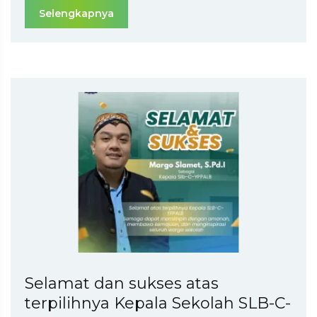
Selengkapnya
Selamat dan sukses atas
terpilihnya Kepala Sekolah SLB-C-