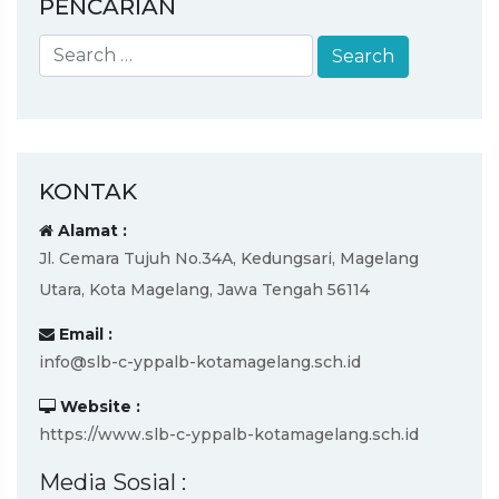
PENCARIAN
KONTAK
Alamat :
Jl. Cemara Tujuh No.34A, Kedungsari, Magelang
Utara, Kota Magelang, Jawa Tengah 56114
Email :
info@slb-c-yppalb-kotamagelang.sch.id
Website :
https://www.slb-c-yppalb-kotamagelang.sch.id
Media Sosial :