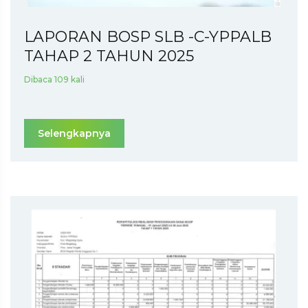
LAPORAN BOSP SLB -C-YPPALB
TAHAP 2 TAHUN 2025
Dibaca 109 kali
Selengkapnya