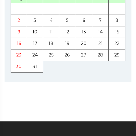
1
2
3
4
5
6
7
8
9
10
11
12
13
14
15
16
17
18
19
20
21
22
23
24
25
26
27
28
29
30
31