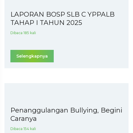
LAPORAN BOSP SLB C YPPALB
TAHAP I TAHUN 2025
Dibaca 185 kali
Selengkapnya
Penanggulangan Bullying, Begini
Caranya
Dibaca 154 kali