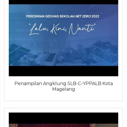
Penampilan Angklung SLB-C-YPPALB Kota
Magelang