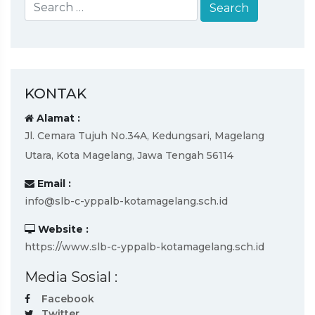
KONTAK
Alamat :
Jl. Cemara Tujuh No.34A, Kedungsari, Magelang
Utara, Kota Magelang, Jawa Tengah 56114
Email :
info@slb-c-yppalb-kotamagelang.sch.id
Website :
https://www.slb-c-yppalb-kotamagelang.sch.id
Media Sosial :
Facebook
Twitter