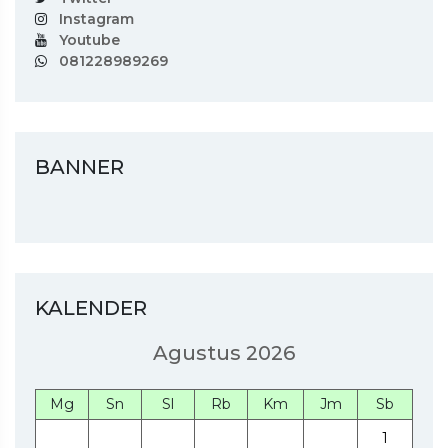
Instagram
Youtube
081228989269
BANNER
KALENDER
Agustus 2026
Mg
Sn
Sl
Rb
Km
Jm
Sb
1